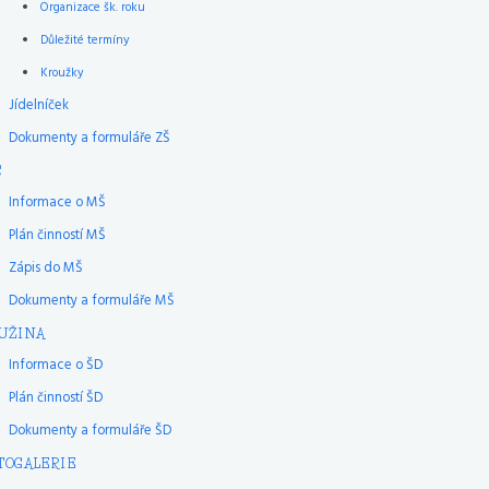
Organizace šk. roku
Důležité termíny
Kroužky
Jídelníček
Dokumenty a formuláře ZŠ
Š
Informace o MŠ
Plán činností MŠ
Zápis do MŠ
Dokumenty a formuláře MŠ
UŽINA
Informace o ŠD
Plán činností ŠD
Dokumenty a formuláře ŠD
TOGALERIE