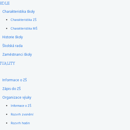
ŠKOLE
Charakteristika školy
Charakteristika ZŠ
Charakteristika MŠ
Historie školy
Školská rada
Zaměstnanci školy
TUALITY
Informace o ZŠ
Zápis do ZŠ
Organizace výuky
Informace o ZŠ
Rozvrh zvonění
Rozvrh hodin